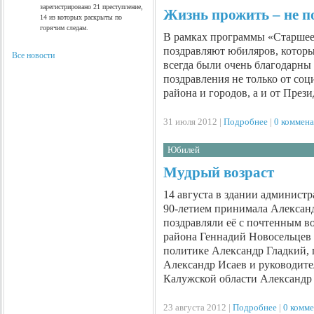
зарегистрировано 21 преступление,
Жизнь прожить – не п
14 из которых раскрыты по
горячим следам.
В рамках программы «Старшее 
поздравляют юбиляров, которы
Все новости
всегда были очень благодарны 
поздравления не только от со
района и городов, а и от Пре
31 июля 2012 |
Подробнее
|
0 коммен
Юбилей
Мудрый возраст
14 августа в здании админист
90-летием принимала Алексан
поздравляли её с почтенным в
района Геннадий Новосельцев 
политике Александр Гладкий,
Александр Исаев и руководите
Калужской области Александ
23 августа 2012 |
Подробнее
|
0 комм