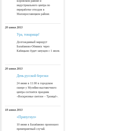
Боровском районе и
индустриального центра по
переработке отходов в
Малоярославецком районе.
20 июня 2013
Ура, товарищи!
Долгожданный маршрут
Балабаново-Обнинск через
Кабицыно будет запущен с 1 июля.
20 июня 2013
День русской березки
24 июня в 11:00 в городском
сквере у Музейно-выставочного
центра состоится праздник
«Воскресенье светлое – Троица!».
18 июня 2013
«Припугнул»
10 июня в Балабаново произошел
пренеприятный случай.